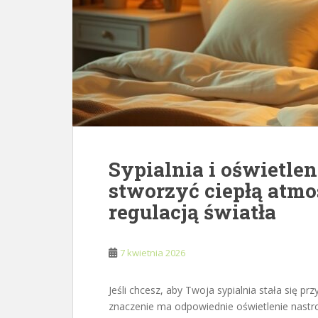
Sypialnia i oświetlen
stworzyć ciepłą atmo
regulacją światła
7 kwietnia 2026
Jeśli chcesz, aby Twoja sypialnia stała się 
znaczenie ma odpowiednie oświetlenie nastr