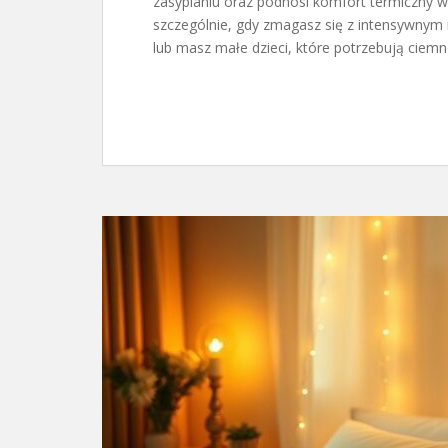
zasypianiu oraz podnosi komfort termiczny 
szczególnie, gdy zmagasz się z intensywny
lub masz małe dzieci, które potrzebują ciemn