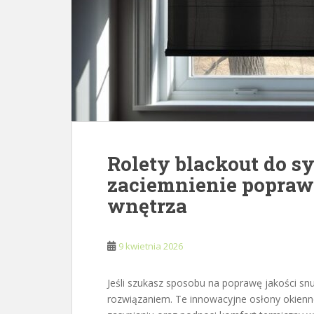
Rolety blackout do sy
zaciemnienie poprawi
wnętrza
9 kwietnia 2026
Jeśli szukasz sposobu na poprawę jakości snu
rozwiązaniem. Te innowacyjne osłony okienn