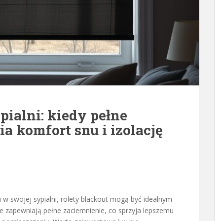
pialni: kiedy pełne
a komfort snu i izolację
 w swojej sypialni, rolety blackout mogą być idealnym
e zapewniają pełne zaciemnienie, co sprzyja lepszemu