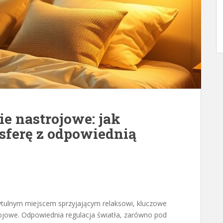
ie nastrojowe: jak
sferę z odpowiednią
przytulnym miejscem sprzyjającym relaksowi, kluczowe
ojowe. Odpowiednia regulacja światła, zarówno pod