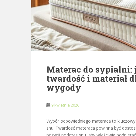
Materac do sypialni:
twardość i materiał d
wygody
9 kwietnia 2026
Wybór odpowiedniego materaca to kluczowy 
snu. Twardość materaca powinna być dostos
pozycji podczas snu, aby właściwie podpiera