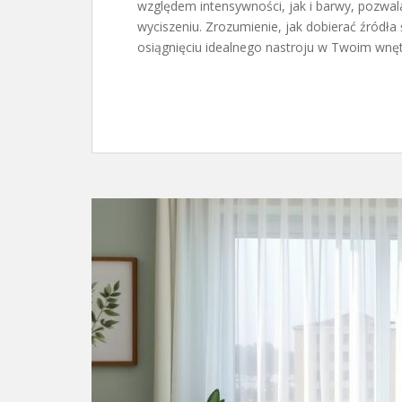
względem intensywności, jak i barwy, pozwal
wyciszeniu. Zrozumienie, jak dobierać źródła
osiągnięciu idealnego nastroju w Twoim wnęt