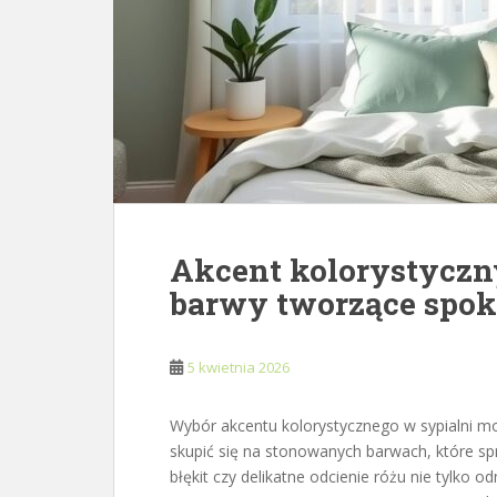
Akcent kolorystyczny
barwy tworzące spok
5 kwietnia 2026
Wybór akcentu kolorystycznego w sypialni mo
skupić się na stonowanych barwach, które sprzy
błękit czy delikatne odcienie różu nie tylko 