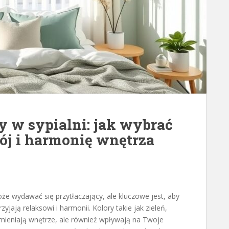
 w sypialni: jak wybrać
ój i harmonię wnętrza
że wydawać się przytłaczający, ale kluczowe jest, aby
jają relaksowi i harmonii. Kolory takie jak zieleń,
odmieniają wnętrze, ale również wpływają na Twoje