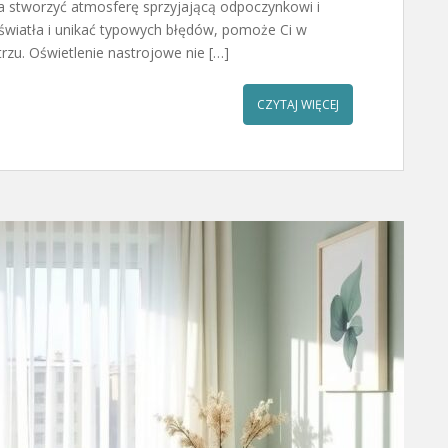
a stworzyć atmosferę sprzyjającą odpoczynkowi i
 światła i unikać typowych błędów, pomoże Ci w
rzu. Oświetlenie nastrojowe nie […]
CZYTAJ WIĘCEJ