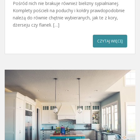
Pośród nich nie brakuje również bielizny sypialnianej.
Komplety pościeli na poduchy i kołdry prawdopodobnie
należą do równie chętnie wybieranych, jak te z kory,
dżerseju czy flaneli. […]
CZYTAJ WIĘCEJ