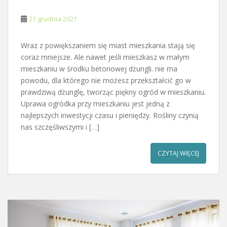
21 grudnia 2021
Wraz z powiększaniem się miast mieszkania stają się
coraz mniejsze. Ale nawet jeśli mieszkasz w małym
mieszkaniu w środku betonowej dżungli. nie ma
powodu, dla którego nie możesz przekształcić go w
prawdziwą dżunglę, tworząc piękny ogród w mieszkaniu.
Uprawa ogródka przy mieszkaniu jest jedną z
najlepszych inwestycji czasu i pieniędzy. Rośliny czynią
nas szczęśliwszymi i […]
CZYTAJ WIĘCEJ