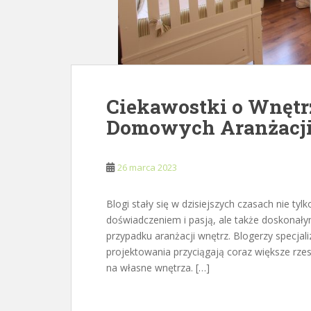
Ciekawostki o Wnętrz
Domowych Aranżacj
26 marca 2023
Blogi stały się w dzisiejszych czasach nie ty
doświadczeniem i pasją, ale także doskonałym 
przypadku aranżacji wnętrz. Blogerzy specjal
projektowania przyciągają coraz większe rzes
na własne wnętrza. […]