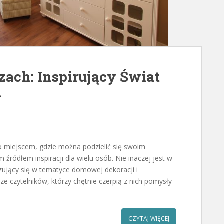
ach: Inspirujący Świat
i
lko miejscem, gdzie można podzielić się swoim
źródłem inspiracji dla wielu osób. Nie inaczej jest w
izujący się w tematyce domowej dekoracji i
ze czytelników, którzy chętnie czerpią z nich pomysły
CZYTAJ WIĘCEJ