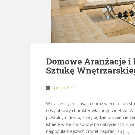
Domowe Aranżacje i I
Sztukę Wnętrzarskie
14 maja 2023
W dzisiejszych czasach coraz więcej osób st
o wyjątkowy charakter własnego wnętrza. Wie
przytulnym domu, który będzie odzwierciedle
istnieje wiele sposobów na odkrycie sztuki w
najpopularniejszych źródeł inspiracji są […]