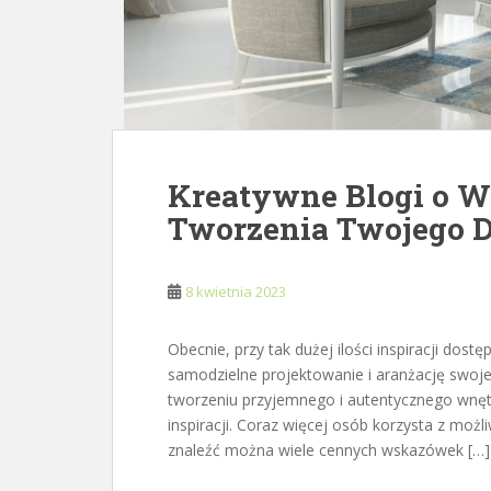
Kreatywne Blogi o Wn
Tworzenia Twojego 
8 kwietnia 2023
Obecnie, przy tak dużej ilości inspiracji dost
samodzielne projektowanie i aranżację swoj
tworzeniu przyjemnego i autentycznego wnęt
inspiracji. Coraz więcej osób korzysta z możl
znaleźć można wiele cennych wskazówek […]