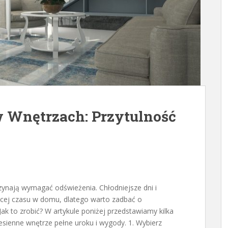
w Wnętrzach: Przytulność
zynają wymagać odświeżenia. Chłodniejsze dni i
ęcej czasu w domu, dlatego warto zadbać o
Jak to zrobić? W artykule poniżej przedstawiamy kilka
jesienne wnętrze pełne uroku i wygody. 1. Wybierz