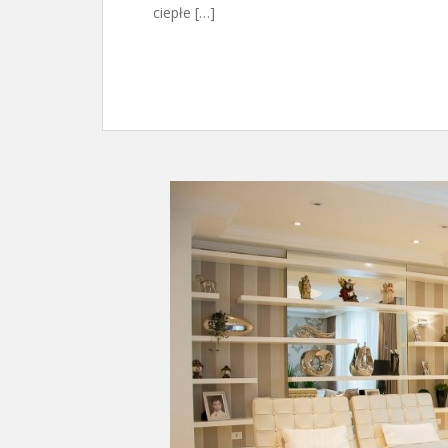
ciepłe […]