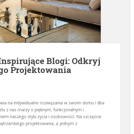
nspirujące Blogi: Odkryj
go Projektowania
awia na indywidualne rozwiązania w swoim domu i dba
lu z nas marzy o pięknym, funkcjonalnym i
niem naszego stylu życia i osobowości. Na szczęście
nętrzarskiego projektowania, a jednym z