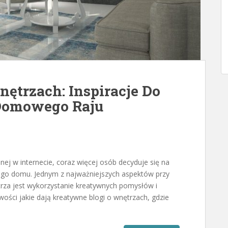
ętrzach: Inspiracje Do
Domowego Raju
ępnej w internecie, coraz więcej osób decyduje się na
ego domu. Jednym z najważniejszych aspektów przy
rza jest wykorzystanie kreatywnych pomysłów i
iwości jakie dają kreatywne blogi o wnętrzach, gdzie