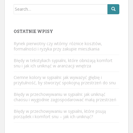
Search
for:
OSTATNIE WPISY
Rynek pierwotny czy wtórny: różnice kosztów,
formalności i ryzyka przy zakupie mieszkania
Błędy w tekstyliach sypialni, które obniżają komfort
snu i jak ich uniknąć w aranżacji wnętrza
Ciemne kolory w sypialni: jak wyważyć głębię i
przytulność, by stworzyć spokojną przestrzeń do snu
Błędy w przechowywaniu w sypialni: jak uniknąć
chaosu i wygodnie zagospodarować małą przestrzeń
Błędy w przechowywaniu w sypialni, które psują
porządek i komfort snu – jak ich uniknąć?