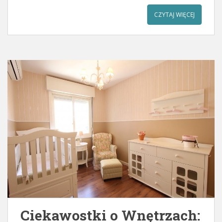
CZYTAJ WIĘCEJ
Ciekawostki o Wnętrzach: