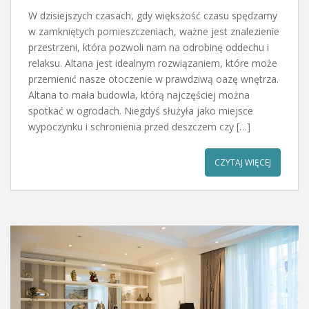
W dzisiejszych czasach, gdy większość czasu spędzamy
w zamkniętych pomieszczeniach, ważne jest znalezienie
przestrzeni, która pozwoli nam na odrobinę oddechu i
relaksu. Altana jest idealnym rozwiązaniem, które może
przemienić nasze otoczenie w prawdziwą oazę wnętrza.
Altana to mała budowla, którą najczęściej można
spotkać w ogrodach. Niegdyś służyła jako miejsce
wypoczynku i schronienia przed deszczem czy […]
CZYTAJ WIĘCEJ