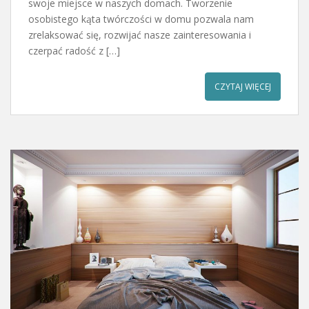
swoje miejsce w naszych domach. Tworzenie
osobistego kąta twórczości w domu pozwala nam
zrelaksować się, rozwijać nasze zainteresowania i
czerpać radość z […]
CZYTAJ WIĘCEJ