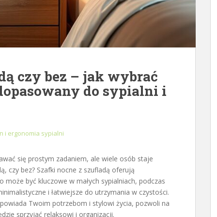
adą czy bez – jak wybrać
dopasowany do sypialni i
n i ergonomia sypialni
ać się prostym zadaniem, ale wiele osób staje
, czy bez? Szafki nocne z szufladą oferują
o może być kluczowe w małych sypialniach, podczas
nimalistyczne i łatwiejsze do utrzymania w czystości.
odpowiada Twoim potrzebom i stylowi życia, pozwoli na
dzie sprzyjać relaksowi i organizacji.