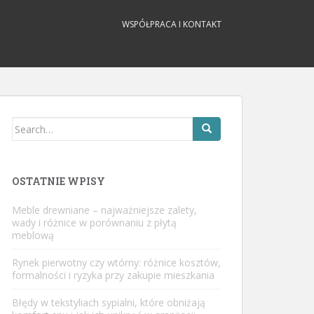
WSPÓŁPRACA I KONTAKT
Search
for:
OSTATNIE WPISY
Meble drewniane – najważniejsze zalety,
wady i różnice w porównaniu z płytą
meblową
Rynek pierwotny czy wtórny: różnice kosztów,
formalności i ryzyka przy zakupie mieszkania
Błędy w tekstyliach sypialni, które obniżają