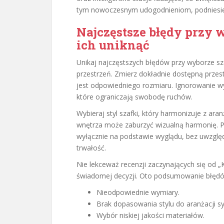
tym nowoczesnym udogodnieniom, podniesiesz
Najczęstsze błędy przy w
ich uniknąć
Unikaj najczęstszych błędów przy wyborze sza
przestrzeń. Zmierz dokładnie dostępną prze
jest odpowiedniego rozmiaru. Ignorowanie w
które ograniczają swobodę ruchów.
Wybieraj styl szafki, który harmonizuje z aran
wnętrza może zaburzyć wizualną harmonię. P
wyłącznie na podstawie wyglądu, bez uwzględ
trwałość.
Nie lekceważ recenzji zaczynających się od
świadomej decyzji. Oto podsumowanie błędów
Nieodpowiednie wymiary.
Brak dopasowania stylu do aranżacji syp
Wybór niskiej jakości materiałów.