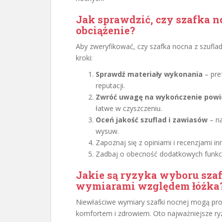
Jak sprawdzić, czy szafka n
obciążenie?
Aby zweryfikować, czy szafka nocna z szufla
kroki:
Sprawdź materiały wykonania
– pre
reputacji.
Zwróć uwagę na wykończenie powi
łatwe w czyszczeniu.
Oceń jakość szuflad i zawiasów
– na
wysuw.
Zapoznaj się z opiniami i recenzjami i
Zadbaj o obecność dodatkowych funkcji,
Jakie są ryzyka wyboru sza
wymiarami względem łóżka
Niewłaściwe wymiary szafki nocnej mogą pr
komfortem i zdrowiem. Oto najważniejsze ry