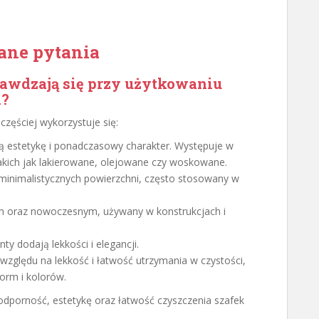
ane pytania
prawdzają się przy użytkowaniu
i?
częściej wykorzystuje się:
ą estetykę i ponadczasowy charakter. Występuje w
akich jak lakierowane, olejowane czy woskowane.
 minimalistycznych powierzchni, często stosowany w
nym oraz nowoczesnym, używany w konstrukcjach i
nty dodają lekkości i elegancji.
zględu na lekkość i łatwość utrzymania w czystości,
orm i kolorów.
porność, estetykę oraz łatwość czyszczenia szafek