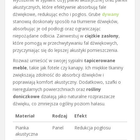
akustycznych, które efektywnie absorbują fale
dźwiękowe, redukując echo i pogłos. Grube
dywany
stanowią doskonały sposób na tłumienie dźwięków,
absorbując je od podłogi oraz ograniczając
niepożądane odbicia. Zainwestuj w
ciężkie zasłony
,
które pomogą w przechwytywaniu fal dźwiękowych,
przyczyniając się do lepszej akustyki pomieszczenia.
Rozważ umieścić w swojej sypialni
tapicerowane
meble
, takie jak fotele czy kanapy. Ich miękkie tkaniny
zwiększają zdolność do absorbcji dźwięków i
poprawiają komfort akustyczny. Dodatkowo, szafki o
nieregularnych powierzchniach oraz
rośliny
doniczkowe
działają jako naturalne rozpraszacze
dźwięku, co zmniejsza ogólny poziom hałasu.
Materiał
Rodzaj
Efekt
Pianka
Panel
Redukcja pogłosu
akustyczna