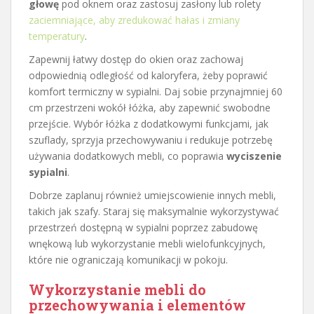
głowę
pod oknem oraz zastosuj zasłony lub rolety
zaciemniające, aby zredukować hałas i zmiany
temperatury
.
Zapewnij łatwy dostęp do okien oraz zachowaj
odpowiednią odległość od kaloryfera, żeby poprawić
komfort termiczny w sypialni. Daj sobie przynajmniej 60
cm przestrzeni wokół łóżka, aby zapewnić swobodne
przejście. Wybór łóżka z dodatkowymi funkcjami, jak
szuflady, sprzyja przechowywaniu i redukuje potrzebę
używania dodatkowych mebli, co poprawia
wyciszenie
sypialni
.
Dobrze zaplanuj również umiejscowienie innych mebli,
takich jak szafy. Staraj się maksymalnie wykorzystywać
przestrzeń dostępną w sypialni poprzez zabudowę
wnękową lub wykorzystanie mebli wielofunkcyjnych,
które nie ograniczają komunikacji w pokoju.
Wykorzystanie mebli do
przechowywania i elementów