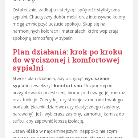
Ostatecznie, zadbaj o estetykę i spójność stylistyczną
sypialni. Chaotyczny dobór mebli oraz intensywne kolory
mogą zmniejszyć uczucie spokoju. Skup się na
harmonijnych kolorach i materiałach, które wspierają
spokojną atmosferę w sypialni.
Plan działania: krok po kroku
do wyciszonej i komfortowej
sypialni
Stwórz plan działania, aby osiągnąć
wyciszenie
sypialni
i zwiększyć
komfort snu
. Rozpocznij od
przygotowania przestrzeni, biorąc pod uwagę jej metraż
oraz funkcje. Zdecyduj, czy stosujesz metodę trwałego
podziału (ścianki działowe) czy elastycznego (zasłony,
parawany). Jeśli wybierasz zasłony, zamontuj karnisz do
sufitu, aby zapewnić lepszą izolację.
Ustaw
łóżko
w najciemniejszym, najspokojniejszym