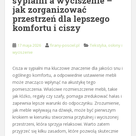
sypialni a wyciszenie –
jak zorganizować
przestrzeń dla lepszego
komfortu i ciszy
17 maja 2026
firany-posciel.pl
Tekstylia, osłony i
wyciszenie
Cisza w sypialni ma kluczowe znaczenie dla jakości snu i
ogólnego komfortu, a odpowiednie ustawienie mebli
może znacząco wpłynąć na akustykę tego
pomieszczenia. Właściwe rozmieszczenie mebli, takie
jak łóżko, regały czy szafy, pomaga zredukować hałas i
zapewnia lepsze warunki do odpoczynku. Zrozumienie,
jak meble wpływają na dźwięk, może być pierwszym
krokiem w kierunku stworzenia przytulnej i wyciszonej
przestrzeni, która sprzyja relaksowi. Warto zatem
przyjrzeć się kilku zasadom, które pozwolą skutecznie