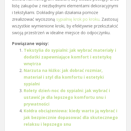
listę zakupów z niezbędnymi elementami dekoracyjnymi
i tekstyliami. Dokładny plan działania pomoże
zrealizować wyciszoną
sypialnię krok po kroku
. Zastosuj
wszystkie wymienione kroki, by efektywnie przekształcić
swoją przestrzeń w idealne miejsce do odpoczynku.
Powiązane wpisy:
Tekstylia do sypialni: jak wybrać materiały i
dodatki zapewniające komfort i estetykę
wnętrza
Narzuta na łóżko: jak dobrać rozmiar,
materiał i styl dla komfortu i estetyki
sypialni
Rolety dzień-noc do sypialni: jak wybrać i
ustawić je dla lepszego komfortu snu i
prywatności
Kołdra obciążeniowa: kiedy warto ją wybrać i
jak bezpiecznie dopasować dla skutecznego
relaksu i lepszego snu