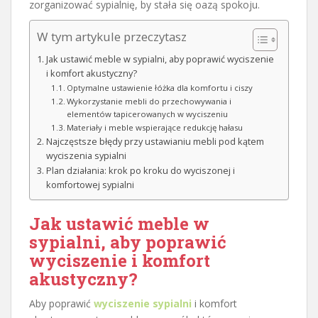
zorganizować sypialnię, by stała się oazą spokoju.
W tym artykule przeczytasz
Jak ustawić meble w sypialni, aby poprawić wyciszenie
i komfort akustyczny?
Optymalne ustawienie łóżka dla komfortu i ciszy
Wykorzystanie mebli do przechowywania i
elementów tapicerowanych w wyciszeniu
Materiały i meble wspierające redukcję hałasu
Najczęstsze błędy przy ustawianiu mebli pod kątem
wyciszenia sypialni
Plan działania: krok po kroku do wyciszonej i
komfortowej sypialni
Jak ustawić meble w
sypialni, aby poprawić
wyciszenie i komfort
akustyczny?
Aby poprawić
wyciszenie sypialni
i komfort