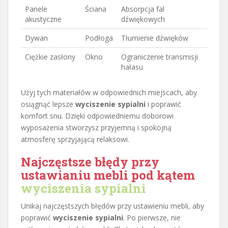
Panele
Ściana
Absorpcja fal
akustyczne
dźwiękowych
Dywan
Podłoga
Tłumienie dźwięków
Ciężkie zasłony
Okno
Ograniczenie transmisji
hałasu
Użyj tych materiałów w odpowiednich miejscach, aby
osiągnąć lepsze
wyciszenie sypialni
i poprawić
komfort snu. Dzięki odpowiedniemu doborowi
wyposażenia stworzysz przyjemną i spokojną
atmosferę sprzyjającą relaksowi.
Najczęstsze błędy przy
ustawianiu mebli pod kątem
wyciszenia sypialni
Unikaj najczęstszych błędów przy ustawieniu mebli, aby
poprawić
wyciszenie sypialni
. Po pierwsze, nie