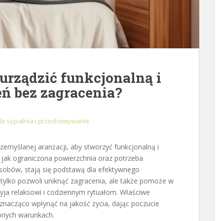
 urządzić funkcjonalną i
eń bez zagracenia?
a sypialnia i przechowywanie
emyślanej aranżacji, aby stworzyć funkcjonalną i
e jak ograniczona powierzchnia oraz potrzeba
obów, stają się podstawą dla efektywnego
tylko pozwoli uniknąć zagracenia, ale także pomoże w
yja relaksowi i codziennym rytuałom. Właściwe
nacząco wpłynąć na jakość życia, dając poczucie
zonych warunkach.