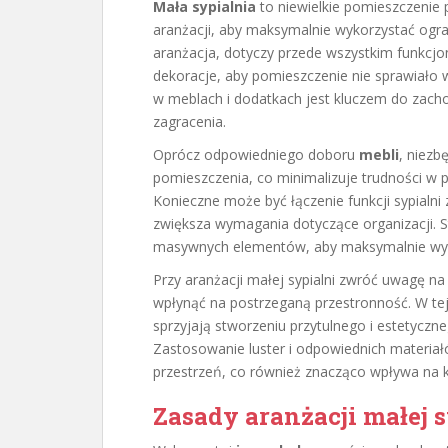
Mała sypialnia
to niewielkie pomieszczenie
aranżacji, aby maksymalnie wykorzystać ogr
aranżacja, dotyczy przede wszystkim funkcjo
dekoracje, aby pomieszczenie nie sprawiało
w meblach i dodatkach jest kluczem do zacho
zagracenia.
Oprócz odpowiedniego doboru
mebli
, niezb
pomieszczenia, co minimalizuje trudności w 
Konieczne może być łączenie funkcji sypialni
zwiększa wymagania dotyczące organizacji. Sta
masywnych elementów, aby maksymalnie wyk
Przy aranżacji małej sypialni zwróć uwagę n
wpłynąć na postrzeganą przestronność. W tej 
sprzyjają stworzeniu przytulnego i estetycz
Zastosowanie luster i odpowiednich materi
przestrzeń, co również znacząco wpływa na 
Zasady aranżacji małej 