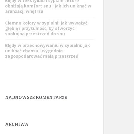
Błędy w tekstyliach sypialni, które
obniżają komfort snu i jak ich uniknąć w
aranżacji wnętrza
Ciemne kolory w sypialni: jak wyważyć
głębię i przytulność, by stworzyć
spokojną przestrzeń do snu
Błędy w przechowywaniu w sypialni: jak
uniknąć chaosu i wygodnie
zagospodarować małą przestrzeń
NAJNOWSZE KOMENTARZE
ARCHIWA