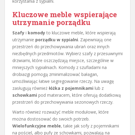
korzystania z sypialni.
Kluczowe meble wspierające
utrzymanie porządku
Szafy
i
komody
to kluczowe meble, które wspierają
utrzymanie
porządku w sypialni
. Zapewniają one
przestrzeń do przechowywania ubrań oraz innych
niezbędnych przedmiotów. Wybierz szafy z przesuwnymi
drzwiami, które oszczędzają miejsce, szczególnie w
mniejszych sypialniach. Komody z szufladami na
drobiazgi pomogą zminimalizować bałagan,
umożliwiając łatwe segregowanie rzeczy. Na uwagę
zasługują również
łóżka z pojemnikami
lub z
schowkami
pod materacem, które oferują dodatkową
przestrzeń do przechowywania sezonowych rzeczy.
Warto również rozważyć meble modułowe, które
można dostosować do swoich potrzeb.
Wielofunkcyjne meble
, takie jak sofy z pojemnikami
na pościel, albo pufy ze schowkami, pozwalają na