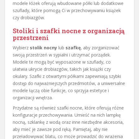
modele łóżek oferują wbudowane półki lub dodatkowe
szuflady, które pomogą Ci w przechowywaniu książek
czy drobiazgów.
Stoliki i szafki nocne z organizacją
przestrzeni
Wybierz
stolik nocny
lub
szafkę
, aby zorganizować
swoją przestrzeń w sypialni i utrzymać porządek.
Modele te mogą być wyposażone w szuflady, co
ułatwia ukrycie drobiazgów, takich jak książki czy
okulary. Szafki z otwartymi półkami zapewniają szybki
dostęp do najważniejszych przedmiotów, a uniwersalne
modele łączą obie funkcje, co sprzyja estetyce i
organizacji wnętrza.
Przydatne są również szafki nocne, które oferują różne
konfiguracje przechowywania. Umieść na nich lampkę
nocną, szklankę z wodą oraz inne niezbędne akcesoria,
aby mieć je zawsze pod ręką. Pamiętaj, aby nie
przeładowywać blatu, co może prowadzić do wrażenia