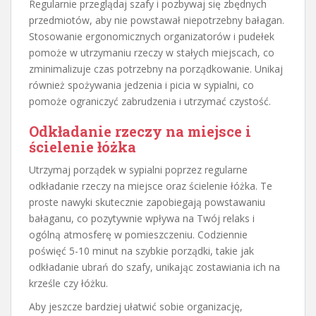
Regularnie przeglądaj szafy i pozbywaj się zbędnych
przedmiotów, aby nie powstawał niepotrzebny bałagan.
Stosowanie ergonomicznych organizatorów i pudełek
pomoże w utrzymaniu rzeczy w stałych miejscach, co
zminimalizuje czas potrzebny na porządkowanie. Unikaj
również spożywania jedzenia i picia w sypialni, co
pomoże ograniczyć zabrudzenia i utrzymać czystość.
Odkładanie rzeczy na miejsce i
ścielenie łóżka
Utrzymaj porządek w sypialni poprzez regularne
odkładanie rzeczy na miejsce oraz ścielenie łóżka. Te
proste nawyki skutecznie zapobiegają powstawaniu
bałaganu, co pozytywnie wpływa na Twój relaks i
ogólną atmosferę w pomieszczeniu. Codziennie
poświęć 5-10 minut na szybkie porządki, takie jak
odkładanie ubrań do szafy, unikając zostawiania ich na
krześle czy łóżku.
Aby jeszcze bardziej ułatwić sobie organizację,