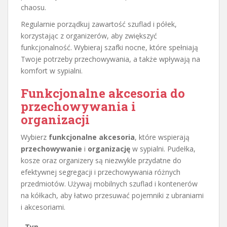
chaosu.
Regularnie porządkuj zawartość szuflad i półek,
korzystając z organizerów, aby zwiększyć
funkcjonalność. Wybieraj szafki nocne, które spełniają
Twoje potrzeby przechowywania, a także wpływają na
komfort w sypialni.
Funkcjonalne akcesoria do
przechowywania i
organizacji
Wybierz
funkcjonalne akcesoria
, które wspierają
przechowywanie
i
organizację
w sypialni. Pudełka,
kosze oraz organizery są niezwykle przydatne do
efektywnej segregacji i przechowywania różnych
przedmiotów. Używaj mobilnych szuflad i kontenerów
na kółkach, aby łatwo przesuwać pojemniki z ubraniami
i akcesoriami.
Typ