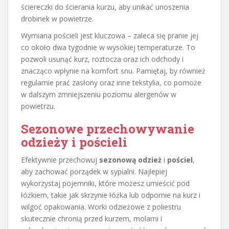
ściereczki do ścierania kurzu, aby unikać unoszenia
drobinek w powietrze.
Wymiana pościeli jest kluczowa – zaleca się pranie jej
co około dwa tygodnie w wysokiej temperaturze. To
pozwoli usunąć kurz, roztocza oraz ich odchody i
znacząco wpłynie na komfort snu. Pamiętaj, by również
regularnie prać zasłony oraz inne tekstylia, co pomoże
w dalszym zmniejszeniu poziomu alergenów w
powietrzu.
Sezonowe przechowywanie
odzieży i pościeli
Efektywnie przechowuj
sezonową odzież
i
pościel
,
aby zachować porządek w sypialni. Najlepiej
wykorzystaj pojemniki, które możesz umieścić pod
łóżkiem, takie jak skrzynie łóżka lub odpornie na kurz i
wilgoć opakowania. Worki odzieżowe z poliestru
skutecznie chronią przed kurzem, molami i