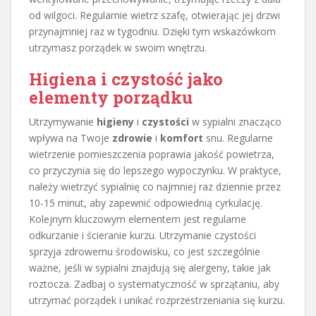
od wilgoci. Regularnie wietrz szafę, otwierając jej drzwi
przynajmniej raz w tygodniu. Dzięki tym wskazówkom
utrzymasz porządek w swoim wnętrzu.
Higiena i czystość jako
elementy porządku
Utrzymywanie
higieny
i
czystości
w sypialni znacząco
wpływa na Twoje
zdrowie
i
komfort
snu. Regularne
wietrzenie pomieszczenia poprawia jakość powietrza,
co przyczynia się do lepszego wypoczynku. W praktyce,
należy wietrzyć sypialnię co najmniej raz dziennie przez
10-15 minut, aby zapewnić odpowiednią cyrkulację.
Kolejnym kluczowym elementem jest regularne
odkurzanie i ścieranie kurzu. Utrzymanie czystości
sprzyja zdrowemu środowisku, co jest szczególnie
ważne, jeśli w sypialni znajdują się alergeny, takie jak
roztocza. Zadbaj o systematyczność w sprzątaniu, aby
utrzymać porządek i unikać rozprzestrzeniania się kurzu.