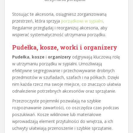
Stosując te akcesoria, osiągniesz zorganizowaną
przestrzeń, która sprzyja
porządkowi w sypialni
.
Regularnie przeglądaj i reorganizuj akcesoria, aby
wspierać systematyczność utrzymania porządku.
Pudełka, kosze, worki i organizery
Pudełka
,
kosze
i
organizery
odgrywają kluczową rolę
w utrzymaniu porządku w sypialni. Umożliwiają
efektywne segregowanie i przechowywanie drobnych
przedmiotów w szufladach, szafach i na półkach. Dzięki
nim każda rzecz ma swoje miejsce, co znacząco ułatwia
odnalezienie potrzebnych akcesoriów oraz sprzątanie.
Przezroczyste pojemniki pozwalają na szybkie
rozpoznawanie zawartości, co oszczędza czas podczas
poszukiwań. Kosze wiklinowe lub materiałowe
wprowadzają element przytulności do wnętrza, a ich
uchwyty ułatwiają przenoszenie i szybkie sprzątanie.