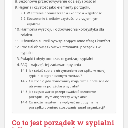
Sezonowe przechowywanie odzieży i pościeli
Higiena i czystość jako elementy porządku
Wietrzenie pomieszczenia i kontrola wilgotności
Stosowanie środków czystości o przyjemnym
zapachu
Harmonia wystroju i odpowiednia kolorystyka dla
relaksu
Oświetlenie i rośliny wspierające atmosferę i komfort
Podział obowiązków w utrzymaniu porządku w
sypialni
Pułapki i błędy podczas organizacji sypialni
FAQ – najczęściej zadawane pytania
Jak radzić sobie z utrzymaniem porządku w małej
sypialni o ograniczonym metrażu?
Co zrobić, gdy domownicy mają różne podejścia do
utrzymania porządku w sypialni?
Jak często warto przeprowadzać sezonowe
porządki i wymianę rzeczy w sypialni?
Co może negatywnie wpływać na utrzymanie
porządku pomimo stosowania zasad organizacji?
Co to jest porządek w sypialni