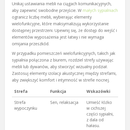
Unikaj ustawiania mebli na ciągach komunikacyjnych,
aby zapewnić swobodne przejście. W
małych sypialniach
ogranicz liczbę mebli, wybierając elementy
wielofunkcyjne, które maksymalizują wykorzystanie
dostępnej przestrzeni. Upewnij się, że dostęp do wejść i
elementów wyposażenia jest łatwy i nie wymaga
omijania przeszkód.
W przypadku pomieszczeń wielofunkcyjnych, takich jak
sypialnia połączona z biurem, rozdziel strefy używając
mebli lub dywanów, aby stworzyć wizualny podział.
Zastosuj elementy izolacji akustycznej między strefami,
aby zwiększyć komfort i intymność w strefie nocnej.
Strefa
Funkcja
Wskazówki
Strefa
Sen, relaksacja
Umieść łóżko
wypoczynku
w cichszej
części sypialni,
z dala od
hałasu.