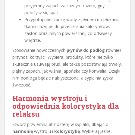
przyjemny zapach za każdym razem, gdy
położysz się spać.
Przygotuj mieszankę wody z płynem do płukania
tkanin i użyj jej do przecierania kaloryferów,
zasłon oraz innych powierzchni, co odświeży
wnętrze.
Stosowanie nowoczesnych
płynów do podłóg
również
przynosi korzyści. Wybieraj produkty, które nie tylko
skutecznie usuwają brud, ale także pozostawiają trwały,
piękny zapach, jak wiśnia japońska czy konwalia. Dzięki
nim podłoga będzie nabłyszczona, a sypialnia zyska
świeżość.
Harmonia wystroju i
odpowiednia kolorystyka dla
relaksu
Stwórz przyjemną atmosferę w sypialni, dbając o
harmonię
wystroju i
kolorystykę
. Wybieraj jasne,