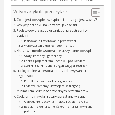
W tym artykule przeczytasz
Co to jest porządek w sypialni i dlaczego jest ważny?
Wpływ porządku na komfort i jakość snu
Podstawowe zasady organizacji przestrzeni w
sypialni
Planowanie i strefowanie przestrzeni
Wykorzystanie dostępnego metrażu
Kluczowe meble wspierające utrzymanie porządku
Szafy, komody i garderoby
Łóżka z pojemnikami i schowki pod łóżkiem
Stoliki i szafki nocne z organizacją przestrzeni
Funkcjonalne akcesoria do przechowywania i
organizacji
Pudełka, kosze, worki i organizery
Etykiety i systemy ułatwiające segregację
Minimalizm i eliminacja zbędnych przedmiotów
Codzienne nawyki i rutyny sprzątania w sypialni
Odkładanie rzeczy na miejsce i ścielenie łóżka
Regularne odkurzanie, ścieranie kurzu i wymiana
pościeli