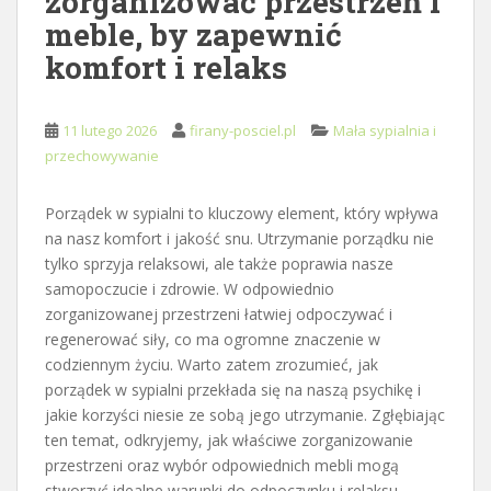
zorganizować przestrzeń i
meble, by zapewnić
komfort i relaks
11 lutego 2026
firany-posciel.pl
Mała sypialnia i
przechowywanie
Porządek w sypialni to kluczowy element, który wpływa
na nasz komfort i jakość snu. Utrzymanie porządku nie
tylko sprzyja relaksowi, ale także poprawia nasze
samopoczucie i zdrowie. W odpowiednio
zorganizowanej przestrzeni łatwiej odpoczywać i
regenerować siły, co ma ogromne znaczenie w
codziennym życiu. Warto zatem zrozumieć, jak
porządek w sypialni przekłada się na naszą psychikę i
jakie korzyści niesie ze sobą jego utrzymanie. Zgłębiając
ten temat, odkryjemy, jak właściwe zorganizowanie
przestrzeni oraz wybór odpowiednich mebli mogą
stworzyć idealne warunki do odpoczynku i relaksu.