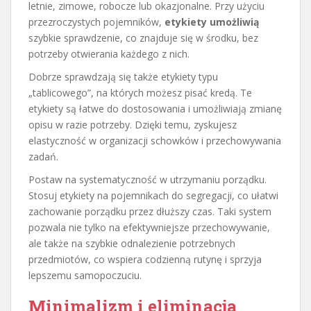
letnie, zimowe, robocze lub okazjonalne. Przy użyciu
przezroczystych pojemników,
etykiety umożliwią
szybkie sprawdzenie, co znajduje się w środku, bez
potrzeby otwierania każdego z nich.
Dobrze sprawdzają się także etykiety typu
„tablicowego”, na których możesz pisać kredą. Te
etykiety są łatwe do dostosowania i umożliwiają zmianę
opisu w razie potrzeby. Dzięki temu, zyskujesz
elastyczność w organizacji schowków i przechowywania
zadań.
Postaw na systematyczność w utrzymaniu porządku.
Stosuj etykiety na pojemnikach do segregacji, co ułatwi
zachowanie porządku przez dłuższy czas. Taki system
pozwala nie tylko na efektywniejsze przechowywanie,
ale także na szybkie odnalezienie potrzebnych
przedmiotów, co wspiera codzienną rutynę i sprzyja
lepszemu samopoczuciu.
Minimalizm i eliminacja