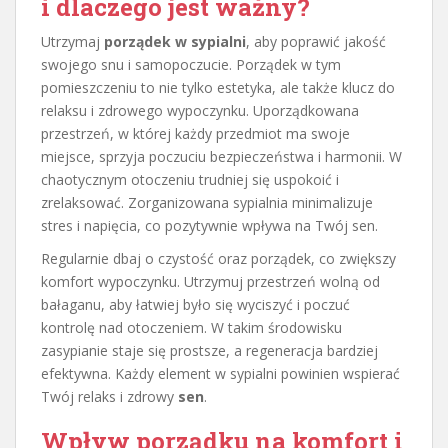
i dlaczego jest ważny?
Utrzymaj
porządek w sypialni
, aby poprawić jakość
swojego snu i samopoczucie. Porządek w tym
pomieszczeniu to nie tylko estetyka, ale także klucz do
relaksu i zdrowego wypoczynku. Uporządkowana
przestrzeń, w której każdy przedmiot ma swoje
miejsce, sprzyja poczuciu bezpieczeństwa i harmonii. W
chaotycznym otoczeniu trudniej się uspokoić i
zrelaksować. Zorganizowana sypialnia minimalizuje
stres i napięcia, co pozytywnie wpływa na Twój sen.
Regularnie dbaj o czystość oraz porządek, co zwiększy
komfort wypoczynku. Utrzymuj przestrzeń wolną od
bałaganu, aby łatwiej było się wyciszyć i poczuć
kontrolę nad otoczeniem. W takim środowisku
zasypianie staje się prostsze, a regeneracja bardziej
efektywna. Każdy element w sypialni powinien wspierać
Twój relaks i zdrowy
sen
.
Wpływ porządku na komfort i