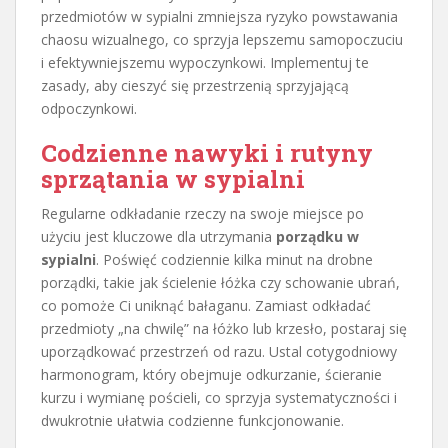
przedmiotów w sypialni zmniejsza ryzyko powstawania
chaosu wizualnego, co sprzyja lepszemu samopoczuciu
i efektywniejszemu wypoczynkowi. Implementuj te
zasady, aby cieszyć się przestrzenią sprzyjającą
odpoczynkowi.
Codzienne nawyki i rutyny
sprzątania w sypialni
Regularne odkładanie rzeczy na swoje miejsce po
użyciu jest kluczowe dla utrzymania
porządku w
sypialni
. Poświęć codziennie kilka minut na drobne
porządki, takie jak ścielenie łóżka czy schowanie ubrań,
co pomoże Ci uniknąć bałaganu. Zamiast odkładać
przedmioty „na chwilę” na łóżko lub krzesło, postaraj się
uporządkować przestrzeń od razu. Ustal cotygodniowy
harmonogram, który obejmuje odkurzanie, ścieranie
kurzu i wymianę pościeli, co sprzyja systematyczności i
dwukrotnie ułatwia codzienne funkcjonowanie.