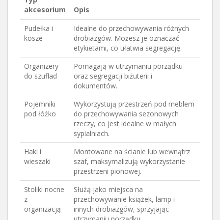
akcesorium
Opis
Pudełka i
Idealne do przechowywania różnych
kosze
drobiazgów. Możesz je oznaczać
etykietami, co ułatwia segregację.
Organizery
Pomagają w utrzymaniu porządku
do szuflad
oraz segregacji biżuterii i
dokumentów.
Pojemniki
Wykorzystują przestrzeń pod meblem
pod łóżko
do przechowywania sezonowych
rzeczy, co jest idealne w małych
sypialniach.
Haki i
Montowane na ścianie lub wewnątrz
wieszaki
szaf, maksymalizują wykorzystanie
przestrzeni pionowej.
Stoliki nocne
Służą jako miejsca na
z
przechowywanie książek, lamp i
organizacją
innych drobiazgów, sprzyjając
utrzymaniu porządku.