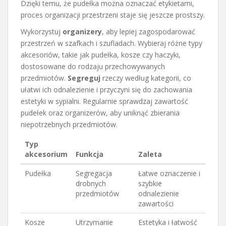
Dzięki temu, że pudełka można oznaczać etykietami,
proces organizacji przestrzeni staje się jeszcze prostszy.
Wykorzystuj
organizery
, aby lepiej zagospodarować
przestrzeń w szafkach i szufladach. Wybieraj różne typy
akcesoriów, takie jak pudełka, kosze czy haczyki,
dostosowane do rodzaju przechowywanych
przedmiotów.
Segreguj
rzeczy według kategorii, co
ułatwi ich odnalezienie i przyczyni się do zachowania
estetyki w sypialni. Regularnie sprawdzaj zawartość
pudełek oraz organizerów, aby uniknąć zbierania
niepotrzebnych przedmiotów.
Typ
akcesorium
Funkcja
Zaleta
Pudełka
Segregacja
Łatwe oznaczenie i
drobnych
szybkie
przedmiotów
odnalezienie
zawartości
Kosze
Utrzymanie
Estetyka i łatwość