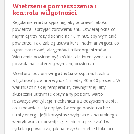
Wietrzenie pomieszczenia i
kontrola wilgotności
Regularnie
wietrz
sypialnię, aby poprawić jakość
powietrza i sprzyjać zdrowemu snu. Otwieraj okna co
najmniej trzy razy dziennie na 10 minut, aby wymienić
powietrze. Taki zabieg usuwa kurz i nadmiar wilgoci, co
ogranicza rozwój alergenów i mikroorganizmów.
Wietrzenie powinno być krótkie, ale intensywne, co
pozwala na skuteczną wymianę powietrza.
Monitoruj poziom
wilgotności
w sypialni. Idealna
wilgotność powinna wynosić między 40 a 60 procent. W
warunkach niskiej temperatury zewnętrznej, aby
skutecznie utrzymać optymalny poziom, warto
rozważyć wentylację mechaniczną z odzyskiem ciepła,
co zapewnia stały dopływ świeżego powietrza bez
utraty energii. Jeśli korzystasz wyłącznie z naturalnego
wentylowania, upewnij się, że nie ma przeszkód w
cyrkulacji powietrza, jak na przykład meble blokujące