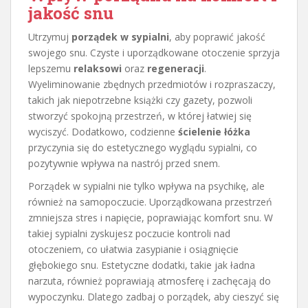
jakość snu
Utrzymuj
porządek w sypialni
, aby poprawić jakość
swojego snu. Czyste i uporządkowane otoczenie sprzyja
lepszemu
relaksowi
oraz
regeneracji
.
Wyeliminowanie zbędnych przedmiotów i rozpraszaczy,
takich jak niepotrzebne książki czy gazety, pozwoli
stworzyć spokojną przestrzeń, w której łatwiej się
wyciszyć. Dodatkowo, codzienne
ścielenie łóżka
przyczynia się do estetycznego wyglądu sypialni, co
pozytywnie wpływa na nastrój przed snem.
Porządek w sypialni nie tylko wpływa na psychikę, ale
również na samopoczucie. Uporządkowana przestrzeń
zmniejsza stres i napięcie, poprawiając komfort snu. W
takiej sypialni zyskujesz poczucie kontroli nad
otoczeniem, co ułatwia zasypianie i osiągnięcie
głębokiego snu. Estetyczne dodatki, takie jak ładna
narzuta, również poprawiają atmosferę i zachęcają do
wypoczynku. Dlatego zadbaj o porządek, aby cieszyć się