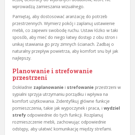
wprowadzą zamieszania wizualnego.
Pamiętaj, aby dostosować aranżację do potrzeb
przestrzennych. Wymierz pokój i zaplanuj ustawienie
mebli, co zapewni swobodę ruchu. Ustaw łóżko w taki
sposób, aby mieć do niego łatwy dostęp z obu stron i
unikaj stawiania go przy zimnych ścianach. Zadbaj o
naturalny przepływ powietrza, aby komfort snu był jak
najlepszy.
Planowanie i strefowanie
przestrzeni
Dokładnie
zaplanowanie
i
strefowanie
przestrzeni w
sypialni sprzyja utrzymaniu porządku i wpływa na
komfort użytkowania. Zidentyfikuj główne funkcje
pomieszczenia, takie jak wypoczynek i praca, i
wydziel
strefy
odpowiednie do tych funkcji. Rozplanuj
rozmieszczenie mebli, zachowując odpowiednie
odstępy, aby ułatwić komunikację między strefami.