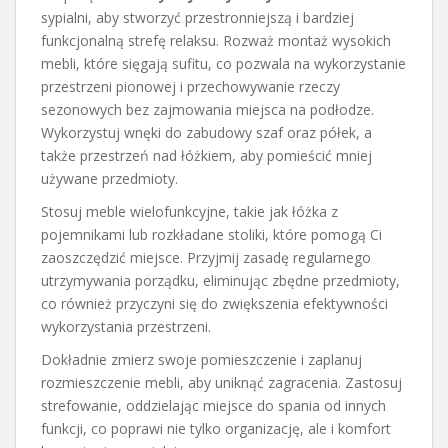
sypialni, aby stworzyć przestronniejszą i bardziej
funkcjonalną strefę relaksu. Rozważ montaż wysokich
mebli, które sięgają sufitu, co pozwala na wykorzystanie
przestrzeni pionowej i przechowywanie rzeczy
sezonowych bez zajmowania miejsca na podłodze.
Wykorzystuj wnęki do zabudowy szaf oraz półek, a
także przestrzeń nad łóżkiem, aby pomieścić mniej
używane przedmioty.
Stosuj meble wielofunkcyjne, takie jak łóżka z
pojemnikami lub rozkładane stoliki, które pomogą Ci
zaoszczędzić miejsce. Przyjmij zasadę regularnego
utrzymywania porządku, eliminując zbędne przedmioty,
co również przyczyni się do zwiększenia efektywności
wykorzystania przestrzeni.
Dokładnie zmierz swoje pomieszczenie i zaplanuj
rozmieszczenie mebli, aby uniknąć zagracenia. Zastosuj
strefowanie, oddzielając miejsce do spania od innych
funkcji, co poprawi nie tylko organizację, ale i komfort