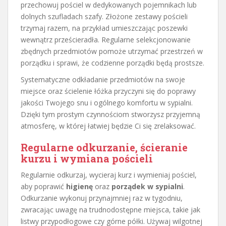
przechowuj pościel w dedykowanych pojemnikach lub
dolnych szufladach szafy. Złożone zestawy pościeli
trzymaj razem, na przykład umieszczając poszewki
wewnątrz prześcieradła. Regularne selekcjonowanie
zbędnych przedmiotów pomoże utrzymać przestrzeń w
porządku i sprawi, że codzienne porządki będą prostsze.
Systematyczne odkładanie przedmiotów na swoje
miejsce oraz ścielenie łóżka przyczyni się do poprawy
jakości Twojego snu i ogólnego komfortu w sypialni.
Dzięki tym prostym czynnościom stworzysz przyjemną
atmosferę, w której łatwiej będzie Ci się zrelaksować.
Regularne odkurzanie, ścieranie
kurzu i wymiana pościeli
Regularnie odkurzaj, wycieraj kurz i wymieniaj pościel,
aby poprawić
higienę
oraz
porządek w sypialni
.
Odkurzanie wykonuj przynajmniej raz w tygodniu,
zwracając uwagę na trudnodostępne miejsca, takie jak
listwy przypodłogowe czy górne półki. Używaj wilgotnej