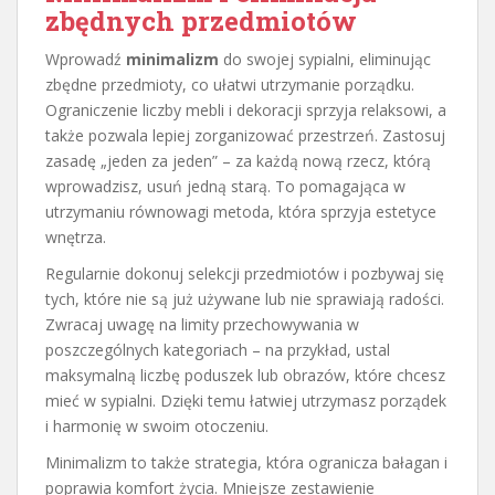
zbędnych przedmiotów
Wprowadź
minimalizm
do swojej sypialni, eliminując
zbędne przedmioty, co ułatwi utrzymanie porządku.
Ograniczenie liczby mebli i dekoracji sprzyja relaksowi, a
także pozwala lepiej zorganizować przestrzeń. Zastosuj
zasadę „jeden za jeden” – za każdą nową rzecz, którą
wprowadzisz, usuń jedną starą. To pomagająca w
utrzymaniu równowagi metoda, która sprzyja estetyce
wnętrza.
Regularnie dokonuj selekcji przedmiotów i pozbywaj się
tych, które nie są już używane lub nie sprawiają radości.
Zwracaj uwagę na limity przechowywania w
poszczególnych kategoriach – na przykład, ustal
maksymalną liczbę poduszek lub obrazów, które chcesz
mieć w sypialni. Dzięki temu łatwiej utrzymasz porządek
i harmonię w swoim otoczeniu.
Minimalizm to także strategia, która ogranicza bałagan i
poprawia komfort życia. Mniejsze zestawienie