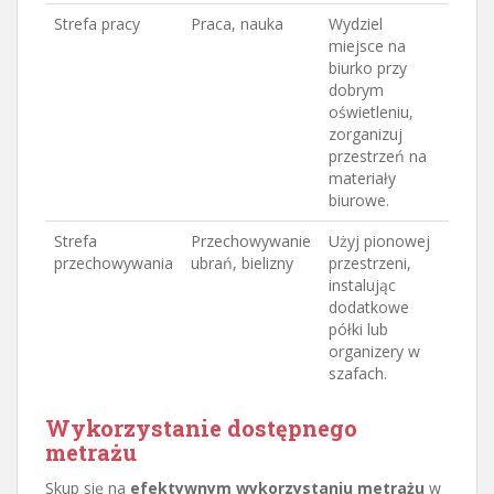
Strefa pracy
Praca, nauka
Wydziel
miejsce na
biurko przy
dobrym
oświetleniu,
zorganizuj
przestrzeń na
materiały
biurowe.
Strefa
Przechowywanie
Użyj pionowej
przechowywania
ubrań, bielizny
przestrzeni,
instalując
dodatkowe
półki lub
organizery w
szafach.
Wykorzystanie dostępnego
metrażu
Skup się na
efektywnym wykorzystaniu metrażu
w